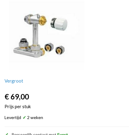
Vergroot
€ 69,00
Prijs per stuk
Levertijd
✓
2 weken
✓
Persoonlijk contact met
Evert