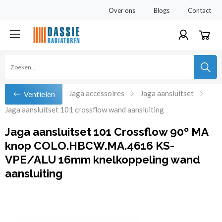
Over ons
Blogs
Contact
Jaga accessoires
Jaga aansluitset
Ventielen
Jaga aansluitset 101 crossflow wand aansluiting
Jaga aansluitset 101 Crossflow 90º MA
knop COLO.HBCW.MA.4616 KS-
VPE/ALU 16mm knelkoppeling wand
aansluiting