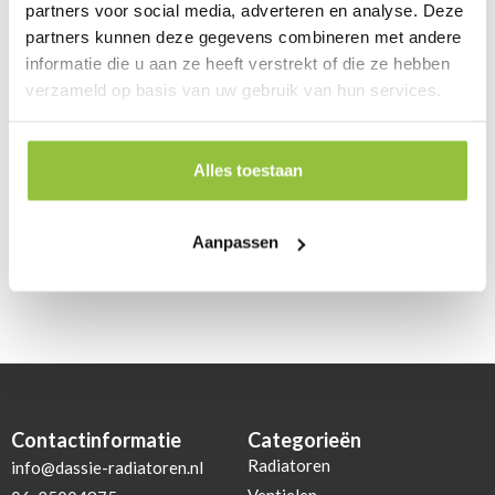
partners voor social media, adverteren en analyse. Deze
partners kunnen deze gegevens combineren met andere
informatie die u aan ze heeft verstrekt of die ze hebben
verzameld op basis van uw gebruik van hun services.
Reviews
Alles toestaan
Review toevoegen
Aanpassen
Geen reviews gevonden.
Contactinformatie
Categorieën
Radiatoren
info@dassie-radiatoren.nl
Ventielen