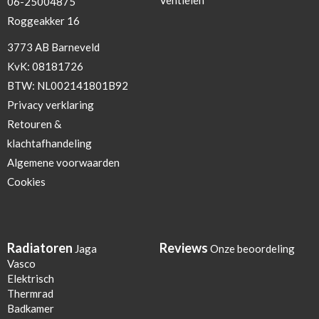
06-25004875
Roggeakker 16
3773 AB Barneveld
KvK: 08181726
BTW: NL002141801B92
Privacy verklaring
Retouren &
klachtafhandeling
Algemene voorwaarden
Cookies
Radiatoren
Reviews
Jaga
Onze beoordeling
Vasco
Elektrisch
Thermrad
Badkamer