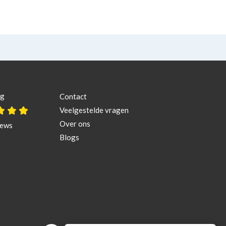
ng
Contact
Veelgestelde vragen
Over ons
iews
Blogs