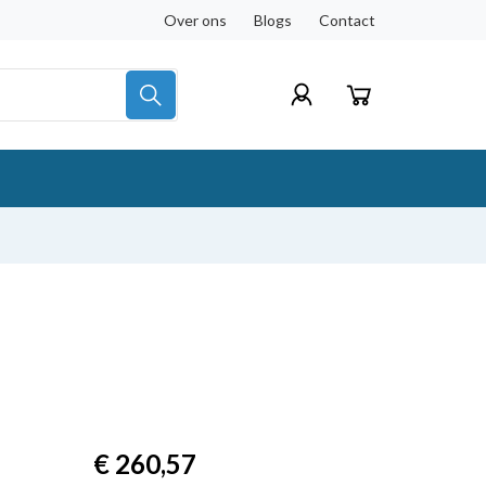
Over ons
Blogs
Contact
€ 260,57