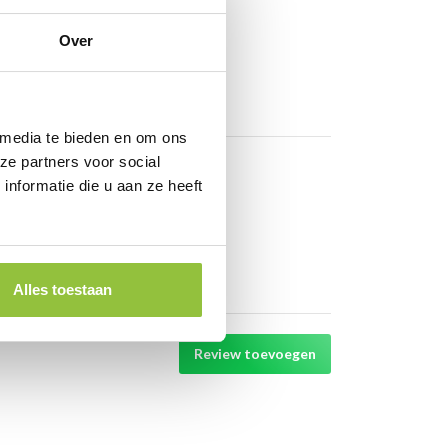
Over
 media te bieden en om ons
ze partners voor social
nformatie die u aan ze heeft
Alles toestaan
Review toevoegen