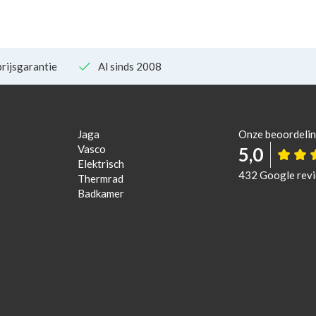
rijsgarantie
Al sinds 2008
Jaga
Onze beoordeli
Vasco
5,0
Elektrisch
432 Google rev
Thermrad
Badkamer