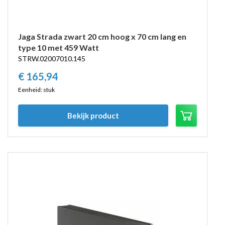
Jaga Strada zwart 20 cm hoog x 70 cm lang en
type 10 met 459 Watt
STRW.02007010.145
€
165,
94
Eenheid: stuk
Bekijk product