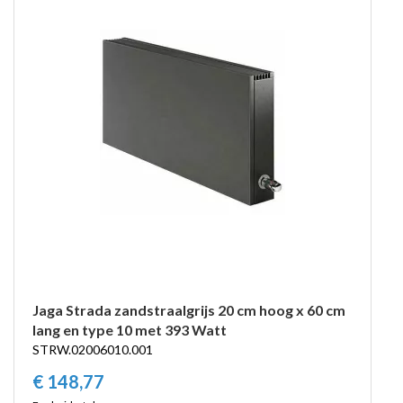
Jaga Strada zandstraalgrijs 20 cm hoog x 60 cm
lang en type 10 met 393 Watt
STRW.02006010.001
€
148,
77