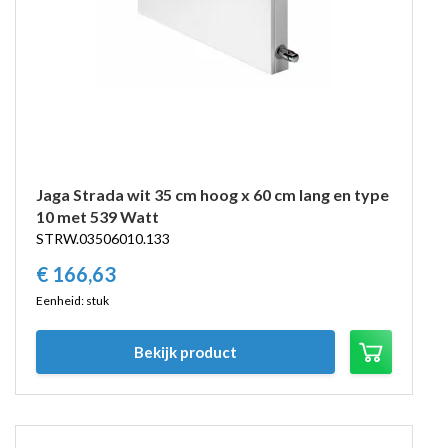
Jaga Strada wit 35 cm hoog x 60 cm lang en type
10 met 539 Watt
STRW.03506010.133
€
166,
63
Eenheid: stuk
Bekijk product