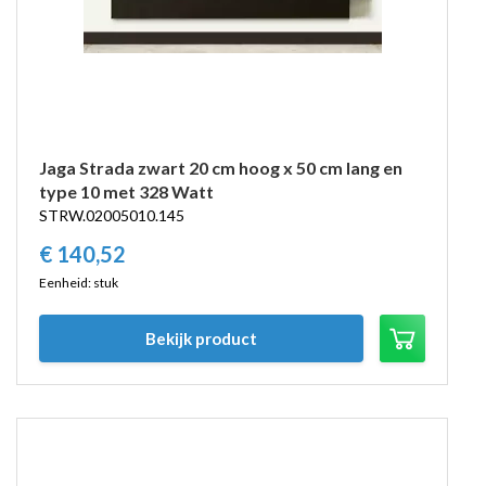
Jaga Strada zwart 20 cm hoog x 50 cm lang en
type 10 met 328 Watt
STRW.02005010.145
€
140,
52
Eenheid: stuk
Bekijk product