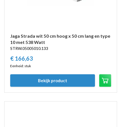
Jaga Strada wit 50 cm hoog x 50 cm lang en type
10 met 538 Watt
STRW.05005010.133
€
166,
63
Eenheid: stuk
Bekijk product