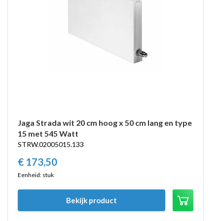
Jaga Strada wit 20 cm hoog x 50 cm lang en type
15 met 545 Watt
STRW.02005015.133
€
173,
50
Eenheid: stuk
Bekijk product