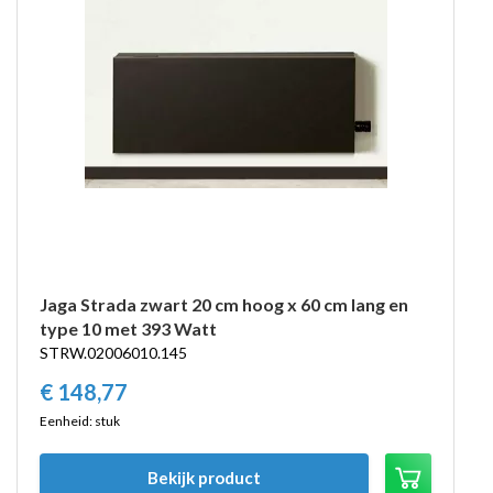
Jaga Strada zwart 20 cm hoog x 60 cm lang en
type 10 met 393 Watt
STRW.02006010.145
€
148,
77
Eenheid: stuk
Bekijk product