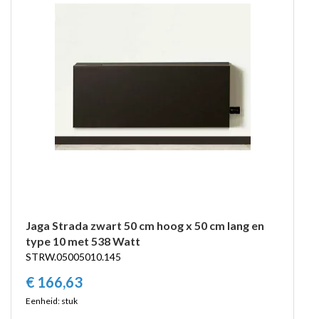
Jaga Strada zwart 50 cm hoog x 50 cm lang en
type 10 met 538 Watt
STRW.05005010.145
€
166,
63
Eenheid: stuk