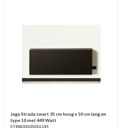
Jaga Strada zwart 35 cm hoog x 50 cm lang en
type 10 met 449 Watt
STRW.03505010.145