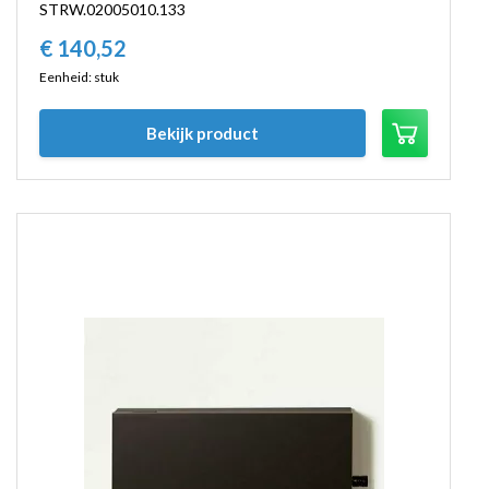
STRW.02005010.133
€
140,
52
Eenheid: stuk
Bekijk product