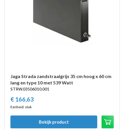
Jaga Strada zandstraalgrijs 35 cm hoog x 60 cm
lang en type 10 met 539 Watt
STRW.03506010.001
€
166,
63
Eenheid: stuk
Bekijk product