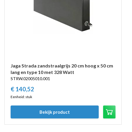
Jaga Strada zandstraalgrijs 20 cm hoog x 50 cm
lang en type 10 met 328 Watt
STRW.02005010.001
€
140,
52
Eenheid: stuk
Bekijk product