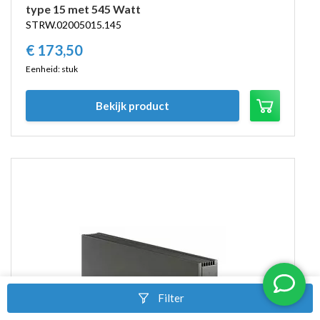
type 15 met 545 Watt
STRW.02005015.145
€
173,
50
Eenheid: stuk
Bekijk product
Filter