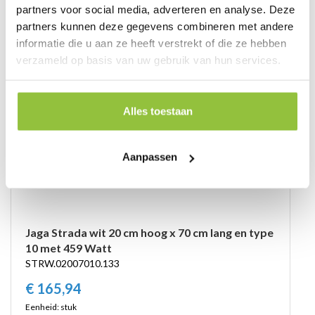
partners voor social media, adverteren en analyse. Deze
partners kunnen deze gegevens combineren met andere
informatie die u aan ze heeft verstrekt of die ze hebben
verzameld op basis van uw gebruik van hun services.
Alles toestaan
Aanpassen
Jaga Strada wit 20 cm hoog x 70 cm lang en type
10 met 459 Watt
STRW.02007010.133
€
165,
94
Eenheid: stuk