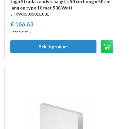
Jaga Strada zandstraalgrijs 50 cm hoog x 50 cm
lang en type 10 met 538 Watt
STRW.05005010.001
€
166,
63
Eenheid: stuk
Bekijk product