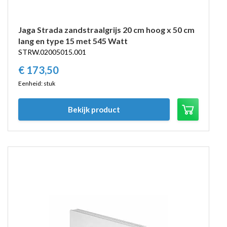
Jaga Strada zandstraalgrijs 20 cm hoog x 50 cm
lang en type 15 met 545 Watt
STRW.02005015.001
€
173,
50
Eenheid: stuk
Bekijk product