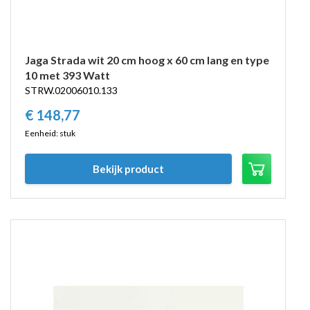
Jaga Strada wit 20 cm hoog x 60 cm lang en type
10 met 393 Watt
STRW.02006010.133
€
148,
77
Eenheid: stuk
Bekijk product