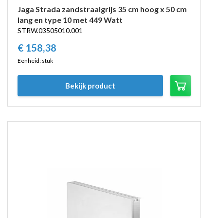
Jaga Strada zandstraalgrijs 35 cm hoog x 50 cm
lang en type 10 met 449 Watt
STRW.03505010.001
€
158,
38
Eenheid: stuk
Bekijk product