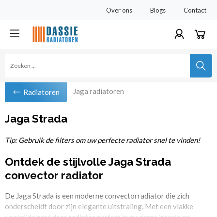
Over ons
Blogs
Contact
Jaga radiatoren
Radiatoren
Jaga Strada
Tip: Gebruik de filters om uw perfecte radiator snel te vinden!
Ontdek de stijlvolle Jaga Strada
convector radiator
De Jaga Strada is een moderne convectorradiator die zich
onderscheidt door zijn elegante uitstraling. Met een vlakke
voorzijde past deze radiator perfect in moderne interieurs.