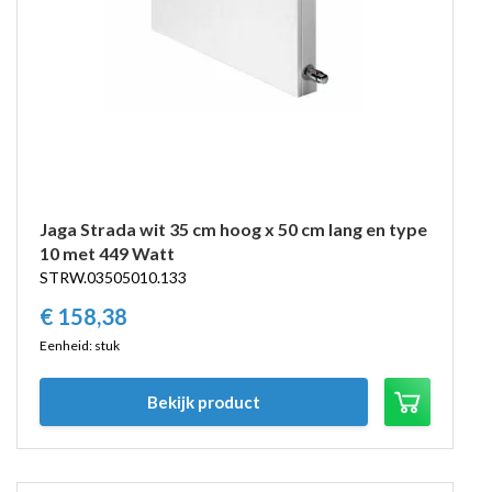
Jaga Strada wit 35 cm hoog x 50 cm lang en type
10 met 449 Watt
STRW.03505010.133
€
158,
38
Eenheid: stuk
Bekijk product