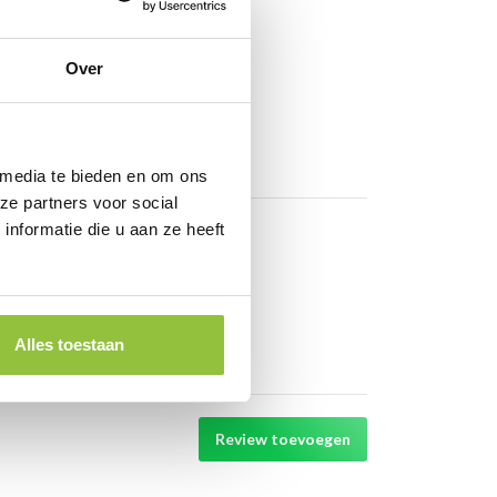
Over
 media te bieden en om ons
ze partners voor social
nformatie die u aan ze heeft
Alles toestaan
Review toevoegen