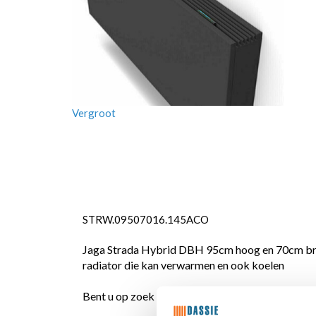
Vergroot
STRW.09507016.145ACO
Jaga Strada Hybrid DBH 95cm hoog en 70cm bre
radiator die kan verwarmen en ook koelen
Bent u op zoek naar een energie zuinige radiator