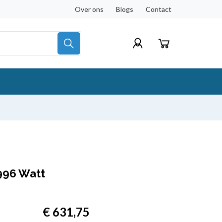
Over ons
Blogs
Contact
996 Watt
€ 631,75