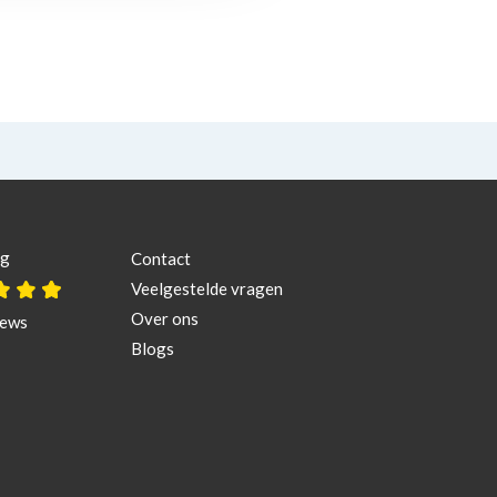
ng
Contact
Veelgestelde vragen
Over ons
iews
Blogs