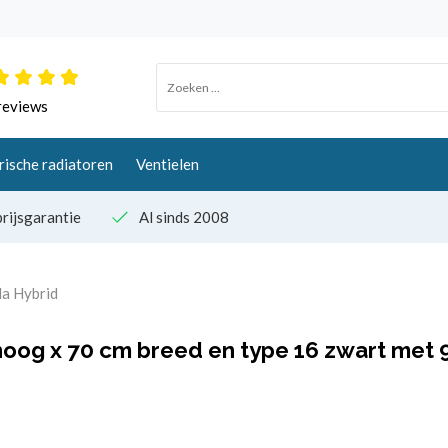
reviews
rische radiatoren
Ventielen
rijsgarantie
Al sinds 2008
da Hybrid
oog x 70 cm breed en type 16 zwart met 