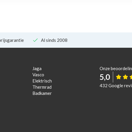
rijsgarantie
Al sinds 2008
Jaga
Onze beoordeli
Vasco
5,0
Elektrisch
432 Google rev
Thermrad
Badkamer