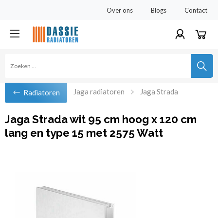
Over ons
Blogs
Contact
Jaga radiatoren
Jaga Strada
Radiatoren
Jaga Strada wit 95 cm hoog x 120 cm
lang en type 15 met 2575 Watt