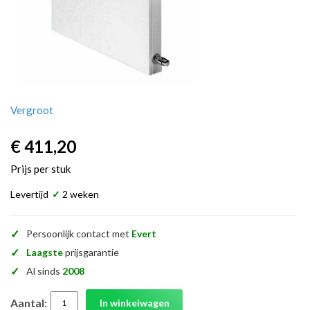
Vergroot
€ 411,20
Prijs per stuk
Levertijd
✓
2 weken
✓
Persoonlijk contact met
Evert
✓
Laagste
prijsgarantie
✓
Al sinds
2008
Aantal:
In winkelwagen