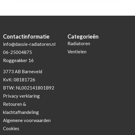
Contactinformatie
Categorieën
Radiatoren
info@dassie-radiatoren.nl
Ventielen
06-25004875
Roggeakker 16
3773 AB Barneveld
KvK: 08181726
BTW: NL002141801B92
Privacy verklaring
Retouren &
klachtafhandeling
Algemene voorwaarden
Cookies