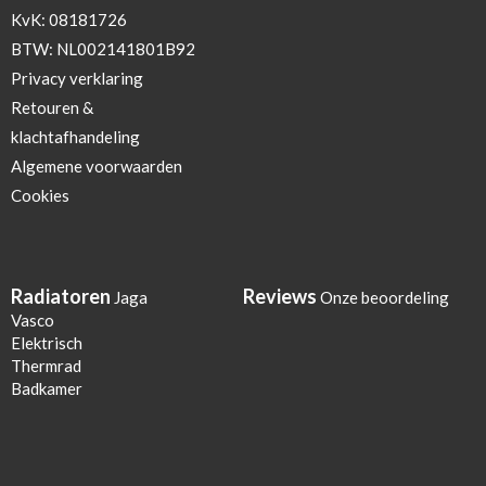
KvK: 08181726
BTW: NL002141801B92
Privacy verklaring
Retouren &
klachtafhandeling
Algemene voorwaarden
Cookies
Radiatoren
Reviews
Jaga
Onze beoordeling
Vasco
Elektrisch
Thermrad
Badkamer