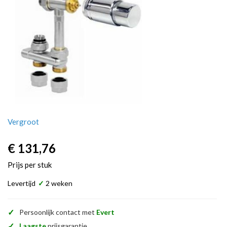
Vergroot
€ 131,76
Prijs per stuk
Levertijd
✓
2 weken
✓
Persoonlijk contact met
Evert
✓
Laagste
prijsgarantie