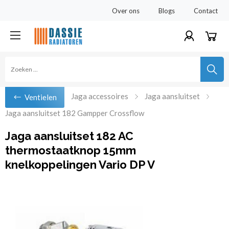
Over ons
Blogs
Contact
Jaga accessoires
Jaga aansluitset
Ventielen
Jaga aansluitset 182 Gampper Crossflow
Jaga aansluitset 182 AC
thermostaatknop 15mm
knelkoppelingen Vario DP V