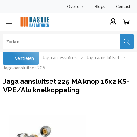
Over ons
Blogs
Contact
Jaga accessoires
Jaga aansluitset
Ventielen
Jaga aansluitset 225
Jaga aansluitset 225 MA knop 16x2 KS-
VPE/Alu knelkoppeling