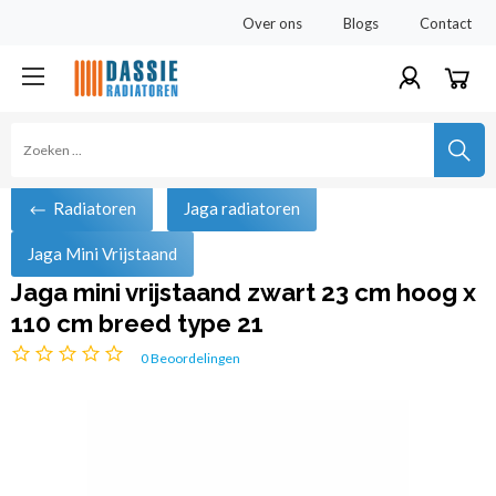
Over ons
Blogs
Contact
Radiatoren
Jaga radiatoren
Jaga Mini Vrijstaand
Jaga mini vrijstaand zwart 23 cm hoog x
110 cm breed type 21
0
Beoordelingen