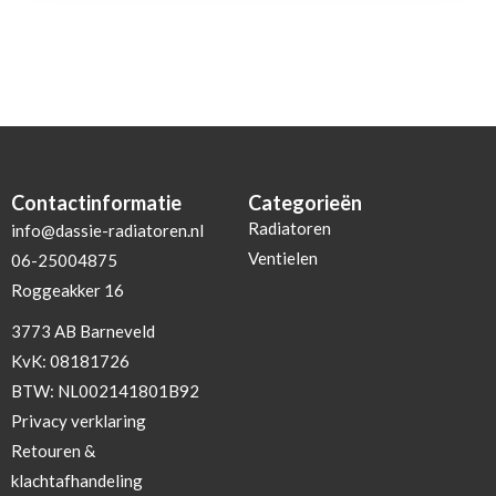
Contactinformatie
Categorieën
Radiatoren
info@dassie-radiatoren.nl
Ventielen
06-25004875
Roggeakker 16
3773 AB Barneveld
KvK: 08181726
BTW: NL002141801B92
Privacy verklaring
Retouren &
klachtafhandeling